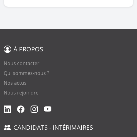
À PROPOS
Nous contacter
Qui sommes-nous ?
Nos actus
Nous rejoindre
CANDIDATS - INTÉRIMAIRES